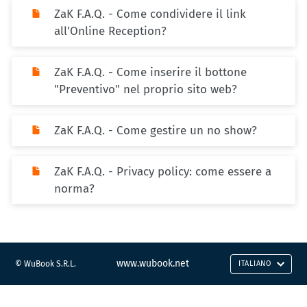
ZaK F.A.Q. - Come condividere il link
all'Online Reception?
ZaK F.A.Q. - Come inserire il bottone
"Preventivo" nel proprio sito web?
ZaK F.A.Q. - Come gestire un no show?
ZaK F.A.Q. - Privacy policy: come essere a
norma?
www.wubook.net
© WuBook S.R.L.
ITALIANO