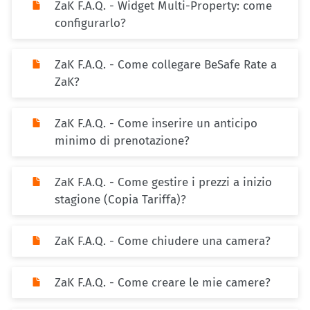
ZaK F.A.Q. - Widget Multi-Property: come
configurarlo?
ZaK F.A.Q. - Come collegare BeSafe Rate a
ZaK?
ZaK F.A.Q. - Come inserire un anticipo
minimo di prenotazione?
ZaK F.A.Q. - Come gestire i prezzi a inizio
stagione (Copia Tariffa)?
ZaK F.A.Q. - Come chiudere una camera?
ZaK F.A.Q. - Come creare le mie camere?