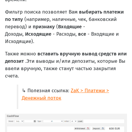
Фильтр поиска позволяет Вам
выбирать платежи
по типу
(например, наличные, чек, банковский
перевод) и
признаку
(
Входящие
-
Доходы,
Исходящие
- Расходы,
все
- Входящие и
Исходящие).
Также можно
вставить вручную вывод средств или
депозит
.Эти выводы и/или депозиты, которые Вы
ввели вручную, также станут частью закрытия
счета.
↳ Полезная ссылка:
ZaK > Платежи >
Денежный поток