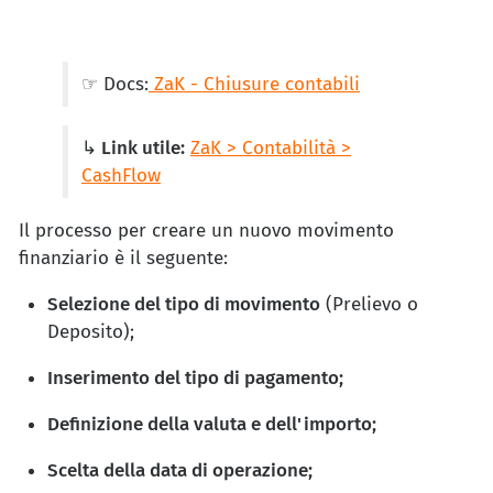
☞ Docs:
ZaK - Chiusure contabili
↳ Link utile:
ZaK > Contabilità >
CashFlow
Il processo per creare un nuovo movimento
finanziario è il seguente:
Selezione del tipo di movimento
(Prelievo o
Deposito);
Inserimento del tipo di pagamento;
Definizione della valuta e dell'importo;
Scelta della data di operazione;