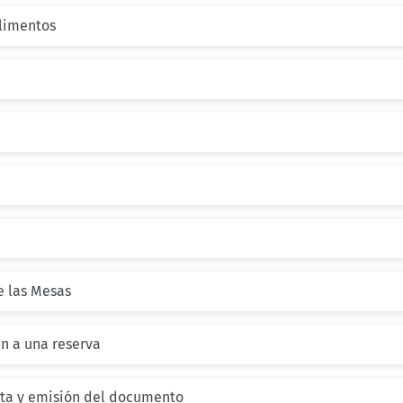
Alimentos
de las Mesas
en a una reserva
enta y emisión del documento