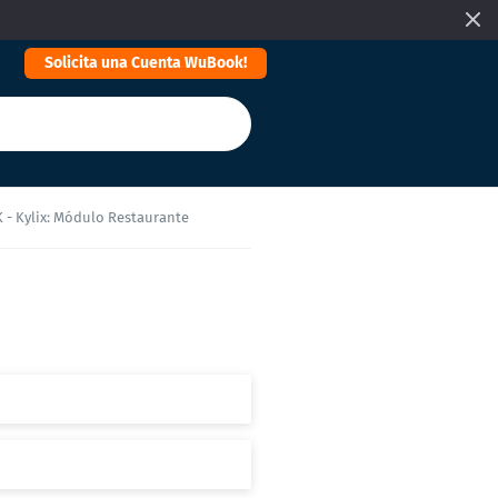
Solicita una Cuenta WuBook!
 - Kylix: Módulo Restaurante