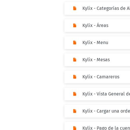
Kylix - Categorías de 
Kylix - Áreas
Kylix - Menu
Kylix - Mesas
Kylix - Camareros
Kylix - Vista General 
Kylix - Cargar una ord
Kylix - Pago de la cu