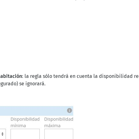
habitación
: la regla sólo tendrá en cuenta la disponibilidad r
igurado) se ignorará.