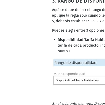
3. RANGO DE DISPONI
Aquí se debe definir el rango d
aplique la regla solo cuando le
5, deberás establecer 1 a 5. Y a
Puedes elegir entre 3 opciones
Disponibilidad Tarifa Habi
tarifa de cada producto, in
punto 1.
En el siguiente ejemplo,
Dispon