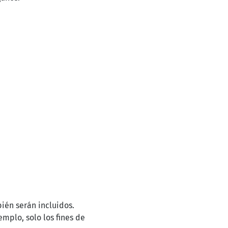
én serán incluidos.
emplo, solo los fines de