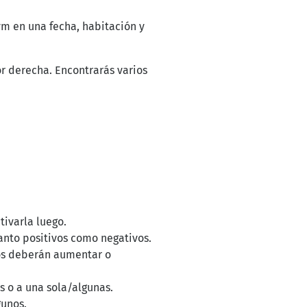
m en una fecha, habitación y
r derecha. Encontrarás varios
tivarla luego.
tanto positivos como negativos.
ios deberán aumentar o
as o a una sola/algunas.
gunos.