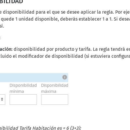
BILIDAD
e disponibilidad para el que se desee aplicar la regla. Por ej
 quede 1 unidad disponible, deberás establecer 1 a 1. Si dese
sí.
:
tación:
disponibilidad por producto y tarifa. La regla tendrá 
cluido el modificador de disponibilidad (si estuviera configur
ibilidad Tarifa Habitación
es = 6 (3+3):