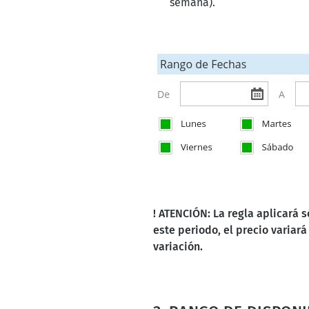
semana).
! ATENCIÓN: La regla aplicará s
este periodo, el precio variará
variación.