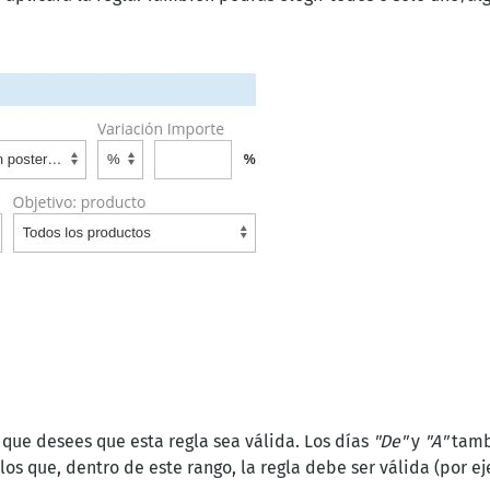
 que desees que esta regla sea válida. Los días
"De"
y
"A"
tambi
los que, dentro de este rango, la regla debe ser válida (por ej