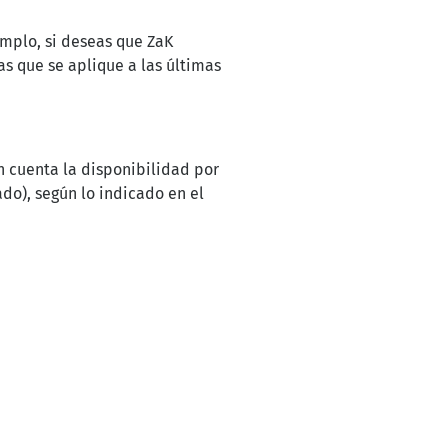
emplo, si deseas que ZaK
as que se aplique a las últimas
en cuenta la disponibilidad por
ado), según lo indicado en el