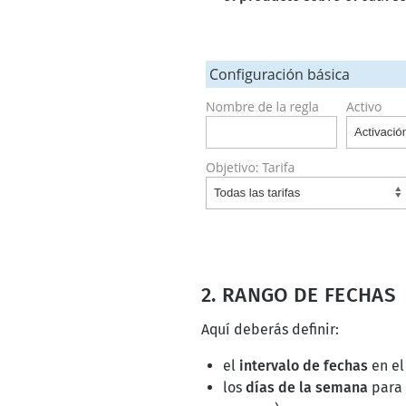
2. RANGO DE FECHAS
Aquí deberás definir:
el
intervalo de fechas
en el
los
días de la semana
para 