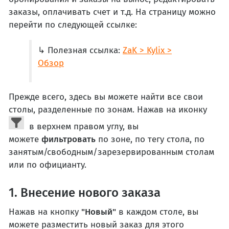
заказы, оплачивать счет и т.д. На страницу можно
перейти по следующей ссылке:
↳ Полезная ссылка:
ZaK > Kylix >
Обзор
Прежде всего, здесь вы можете найти все свои
столы, разделенные по зонам. Нажав на иконку
в верхнем правом углу, вы
можете
фильтровать
по зоне, по тегу стола, по
занятым/свободным/зарезервированным столам
или по официанту.
1. Внесение нового заказа
Нажав на кнопку
"Новый"
в каждом столе, вы
можете разместить новый заказ для этого