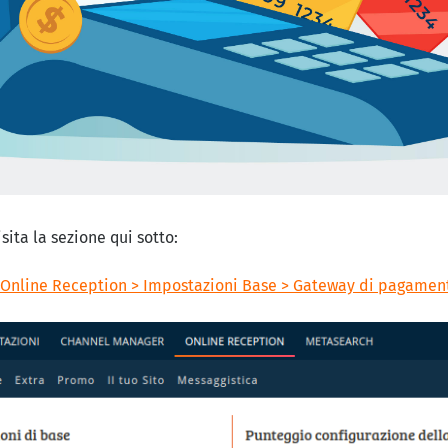
sita la sezione qui sotto:
Online Reception > Impostazioni Base > Gateway di pagamen