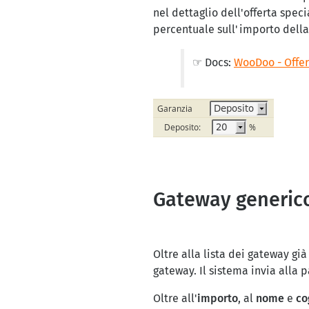
nel dettaglio dell'offerta spec
percentuale sull'importo dell
☞ Docs:
WooDoo - Offer
Gateway generico
Oltre alla lista dei gateway gi
gateway. Il sistema invia all
Oltre all'
importo
, al
nome
e
c