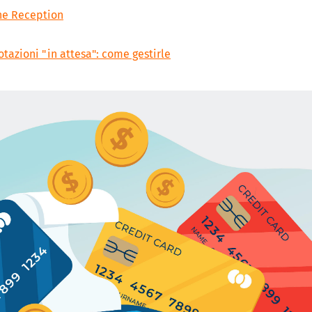
ne Reception
tazioni "in attesa": come gestirle