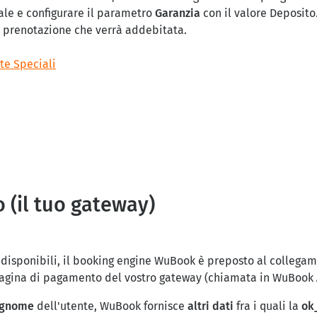
iale e configurare il parametro
Garanzia
con il valore Deposito.
a prenotazione che verrà addebitata.
te Speciali
 (il tuo gateway)
à disponibili, il booking engine WuBook è preposto al collegam
a pagina di pagamento del vostro gateway (chiamata in WuBook
ognome
dell'utente, WuBook fornisce
altri dati
fra i quali la
ok