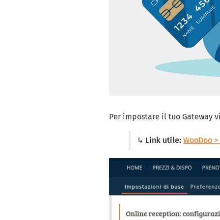
Per impostare il tuo Gateway vi
↳ Link utile:
WooDoo > 