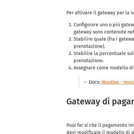
Per attivare il gateway per la 
Configurare uno o più gatewa
gateway sono contenute nell
Stabilire quale (fra i gatew
prenotazione).
Stabilire la percentuale su
prenotazione.
Assegnare come modello di 
☞ Docs:
WooDoo - Impos
Gateway di pagam
Puoi far si che il pagamento i
devi modificare il modello di 