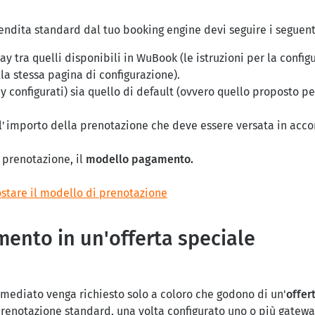
vendita standard dal tuo booking engine devi seguire i seguent
y tra quelli disponibili in WuBook (le istruzioni per la config
a stessa pagina di configurazione).
ay configurati) sia quello di default (ovvero quello proposto p
ll'importo della prenotazione che deve essere versata in acc
prenotazione, il
modello pagamento.
tare il modello di prenotazione
ento in un'offerta speciale
mmediato venga richiesto solo a coloro che godono di un'
offer
prenotazione standard, una volta configurato uno o più gatew