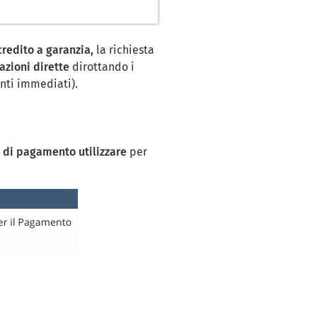
credito a garanzia,
la richiesta
azioni dirette
dirottando i
nti immediati).
 di pagamento utilizzare
per