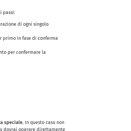
i passi:
urazione di ogni singolo
er primo in fase di conferma
onto per confermare la
ta speciale
. In questo caso non
ay dovrai operare direttamente