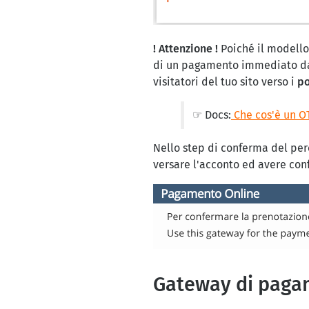
! Attenzione !
Poiché il modello
di un pagamento immediato da
visitatori del tuo sito verso i
po
☞ Docs:
Che cos'è un O
Nello step di conferma del per
versare l'acconto ed avere co
Gateway di pagam