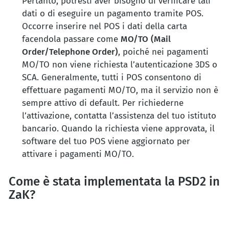
Pertanto, potresti aver bisogno di verificare tali
dati o di eseguire un pagamento tramite POS.
Occorre inserire nel POS i dati della carta
facendola passare come
MO/TO
(Mail
Order/Telephone Order)
, poiché nei pagamenti
MO/TO non viene richiesta l’autenticazione 3DS o
SCA. Generalmente, tutti i POS consentono di
effettuare pagamenti MO/TO, ma il servizio non è
sempre attivo di default. Per richiederne
l’attivazione, contatta l’assistenza del tuo istituto
bancario. Quando la richiesta viene approvata, il
software del tuo POS viene aggiornato per
attivare i pagamenti MO/TO.
Come è stata implementata la PSD2 in
ZaK?