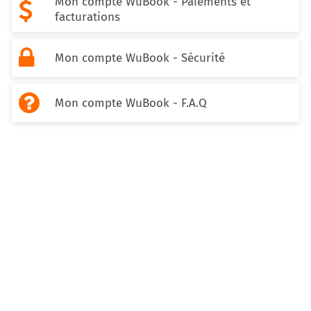
Mon compte WuBook - Paiements et

facturations

Mon compte WuBook - Sécurité

Mon compte WuBook - F.A.Q