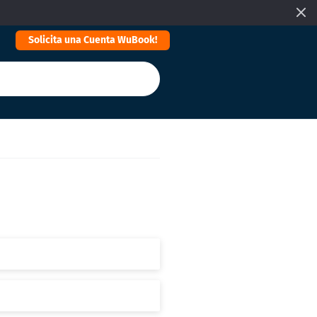
Solicita una Cuenta WuBook!