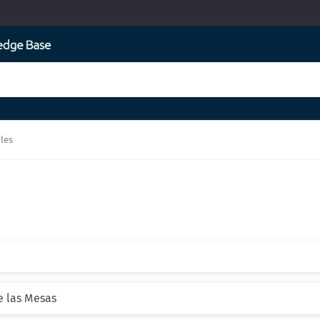
les
de las Mesas