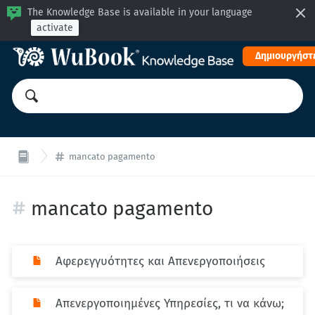
The Knowledge Base is available in your language
activate
Δημιουργήστε
mancato pagamento
mancato pagamento
Αφερεγγυότητες και Απενεργοποιήσεις
Απενεργοποιημένες Υπηρεσίες, τι να κάνω;