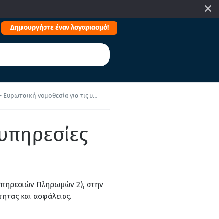
Δημιουργήστε έναν λογαριασμό!
Ευρωπαϊκή νομοθεσία για τις υπηρεσίες πληρωμών
 υπηρεσίες
Υπηρεσιών Πληρωμών 2), στην
τητας και ασφάλειας.