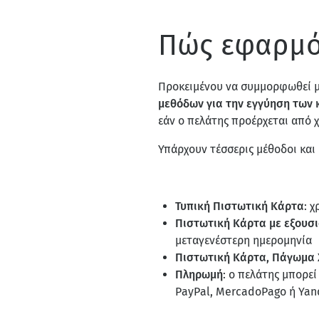
Πώς εφαρμόσ
Προκειμένου να συμμορφωθεί μ
μεθόδων για την εγγύηση των
εάν ο πελάτης προέρχεται από χ
Υπάρχουν τέσσερις μέθοδοι και
Τυπική Πιστωτική Κάρτα
: 
Πιστωτική Kάρτα με εξουσ
μεταγενέστερη ημερομηνία
Πιστωτική Κάρτα, Πάγωμα
Πληρωμή
: ο πελάτης μπορεί
PayPal, MercadoPago ή Yan