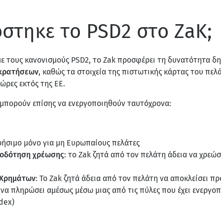
τηκε το PSD2 στο ZaK;
ε τους κανονισμούς PSD2, το Zak προσφέρει τη δυνατότητα δ
 κρατήσεων
, καθώς τα στοιχεία της πιστωτικής κάρτας του πελ
ώρες εκτός της ΕΕ.
 μπορούν επίσης να ενεργοποιηθούν ταυτόχρονα:
χρήσιμο μόνο για μη Ευρωπαίους πελάτες
ιοδότηση χρέωσης
: το Zak ζητά από τον πελάτη άδεια να χρεώσ
 Χρημάτων
: Το Zak ζητά άδεια από τον πελάτη να αποκλείσει π
 να πληρώσει αμέσως μέσω μιας από τις πύλες που έχει ενεργοπο
dex)