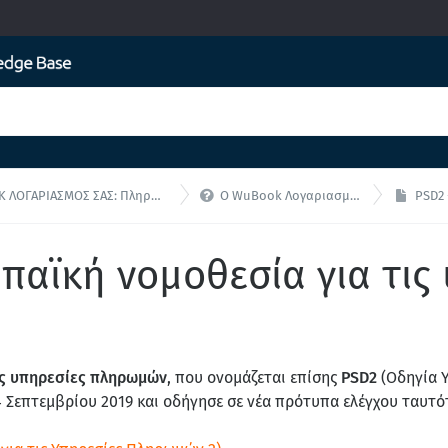

ΡΙΑΣΜΟΣ ΣΑΣ: Πληρωμές και διαχείριση
Ο WuBook Λογαριασμός σας - F.A.Q
PSD2 - 
παϊκή νομοθεσία για τις
ις υπηρεσίες πληρωμών
, που ονομάζεται επίσης
PSD2
(Οδηγία 
14 Σεπτεμβρίου 2019 και οδήγησε σε νέα πρότυπα ελέγχου ταυτό