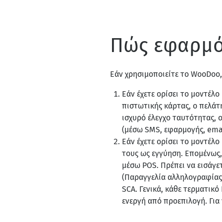
Πώς εφαρμό
Εάν χρησιμοποιείτε το WooDoo,
Εάν έχετε ορίσει το μοντέλο
πιστωτικής κάρτας, ο πελάτ
ισχυρό έλεγχο ταυτότητας, 
(μέσω SMS, εφαρμογής, email
Εάν έχετε ορίσει το μοντέλο
τους ως εγγύηση. Επομένως,
μέσω POS. Πρέπει να εισάγε
(Παραγγελία αλληλογραφίας
SCA. Γενικά, κάθε τερματικ
ενεργή από προεπιλογή. Για