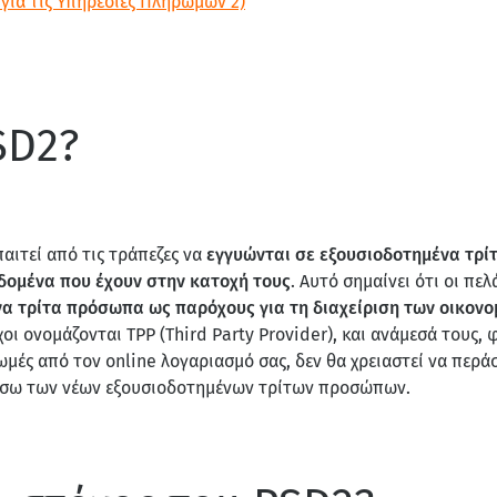
για τις Υπηρεσίες Πληρωμών 2)
PSD2?
αιτεί από τις τράπεζες να
εγγυώνται σε εξουσιοδοτημένα τρ
δομένα που έχουν στην κατοχή τους
. Αυτό σημαίνει ότι οι π
α τρίτα πρόσωπα ως παρόχους για τη διαχείριση των οικον
χοι ονομάζονται TPP (Third Party Provider), και ανάμεσά τους,
μές από τον online λογαριασμό σας, δεν θα χρειαστεί να περάσ
μέσω των νέων εξουσιοδοτημένων τρίτων προσώπων.