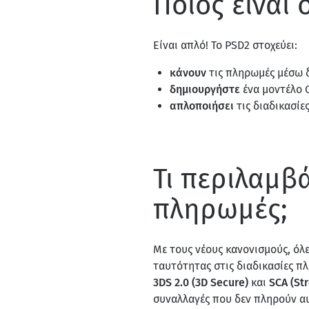
Ποιος είναι 
Είναι απλό! Το PSD2 στοχεύει:
κάνουν
τις πληρωμές μέσω 
δημιουργήστε
ένα μοντέλο 
απλοποιήσει
τις διαδικασί
Τι περιλαμβ
πληρωμές;
Με τους νέους κανονισμούς, όλ
ταυτότητας στις διαδικασίες π
3DS 2.0 (3D Secure)
και
SCA (St
συναλλαγές που δεν πληρούν αυ