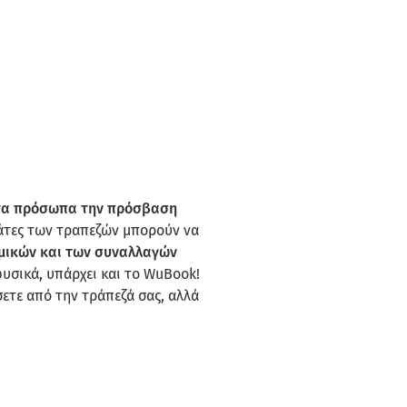
ίτα πρόσωπα την πρόσβαση
ελάτες των τραπεζών μπορούν να
ομικών και των συναλλαγών
 φυσικά, υπάρχει και το WuBook!
ετε από την τράπεζά σας, αλλά