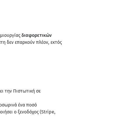
ημιουργίας
διαφορετικών
άτη δεν επαρκούν πλέον, εκτός
ει την Πιστωτική σε
ροσωρινά ένα ποσό
ιήσει ο ξενοδόχος (Stripe,