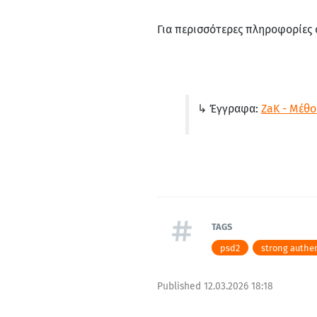
Για περισσότερες πληροφορίες 
↳ Έγγραφα:
ZaK - Μέθο
TAGS
psd2
strong authe
Published
12.03.2026 18:18